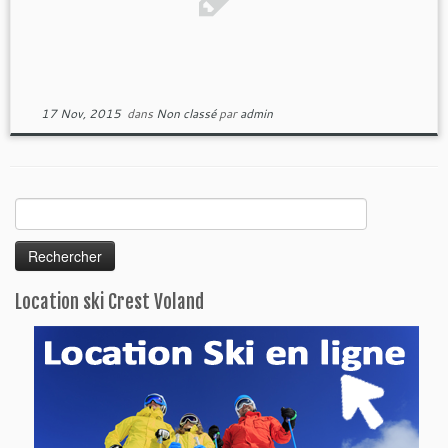
17 Nov, 2015
dans
Non classé
par
admin
Rechercher :
Location ski Crest Voland